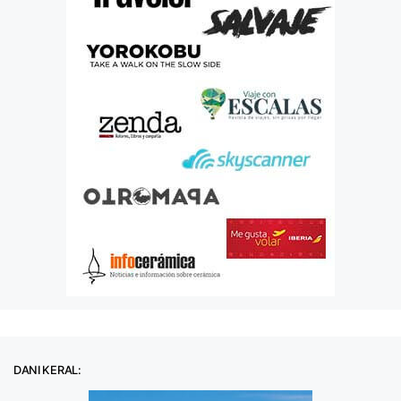
DANI KERAL: