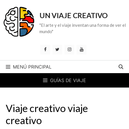
Saltar
al
UN VIAJE CREATIVO
contenido
"El arte y el viaje inventan una forma de ver el
mundo"
MENÚ PRINCIPAL
GUÍAS DE VIAJE
Viaje creativo viaje
creativo