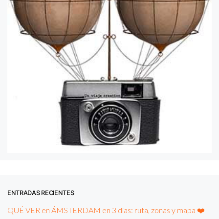
ENTRADAS RECIENTES
QUÉ VER en ÁMSTERDAM en 3 días: ruta, zonas y mapa ❤️