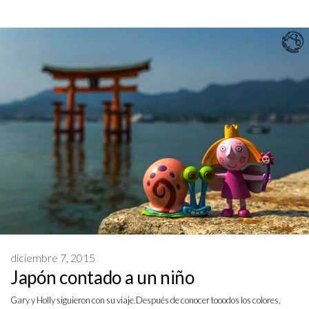
diciembre 7, 2015
Japón contado a un niño
Gary y Holly siguieron con su viaje.Después de conocer tooodos los colores,