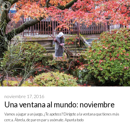
noviembre 17, 2016
Una ventana al mundo: noviembre
Vamos a jugar a un juego. ¿Te apetece? Dirígete a la ventana que tienes más
cerca. Ábrela, de par en par y asómate. Apunta todo