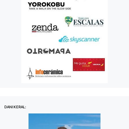
DANI KERAL: