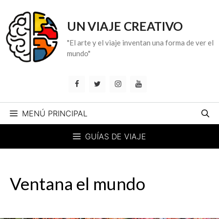
Saltar
al
UN VIAJE CREATIVO
contenido
"El arte y el viaje inventan una forma de ver el
mundo"
MENÚ PRINCIPAL
GUÍAS DE VIAJE
Ventana el mundo