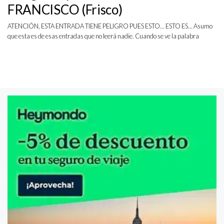
FRANCISCO (Frisco)
ATENCIÓN, ESTA ENTRADA TIENE PELIGRO PUES ESTO… ESTO ES… Asumo
que esta es de esas entradas que no leerá nadie. Cuando se ve la palabra