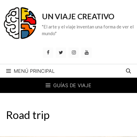
Saltar
al
UN VIAJE CREATIVO
contenido
"El arte y el viaje inventan una forma de ver el
mundo"
MENÚ PRINCIPAL
GUÍAS DE VIAJE
Road trip