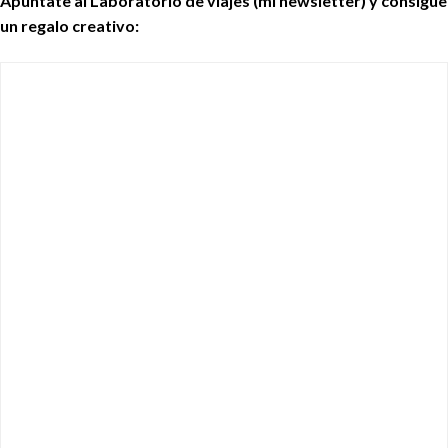
Apúntate al Laboratorio de viajes (mi newsletter) y consigue
un regalo creativo: