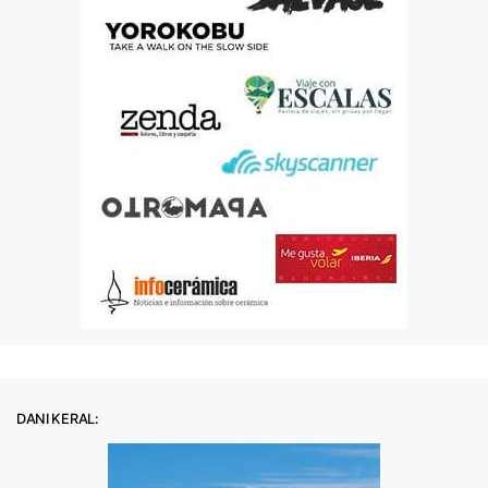
DANI KERAL: