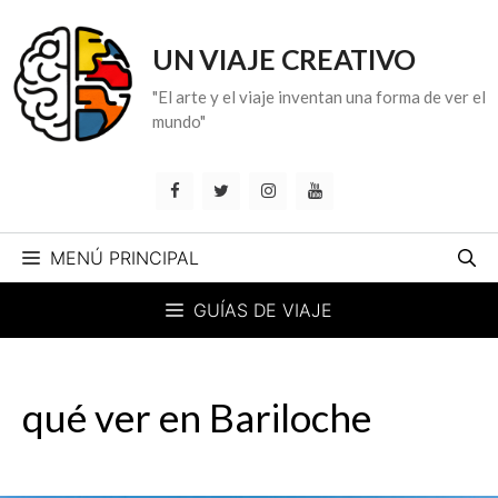
Saltar
al
UN VIAJE CREATIVO
contenido
"El arte y el viaje inventan una forma de ver el
mundo"
MENÚ PRINCIPAL
GUÍAS DE VIAJE
qué ver en Bariloche