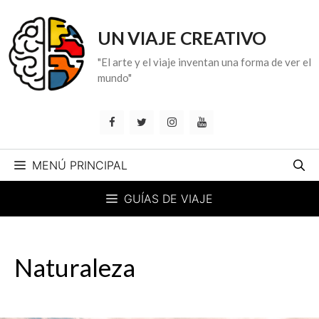
Saltar
al
UN VIAJE CREATIVO
contenido
"El arte y el viaje inventan una forma de ver el
mundo"
MENÚ PRINCIPAL
GUÍAS DE VIAJE
Naturaleza