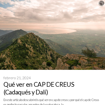
febrero 21, 2024
Qué ver en CAP DE CREUS
(Cadaqués y Dalí)
En este artículo descubriréis qué ver en cap de creus y por qué el cap de Creus
es perfecto para los amantes de la naturaleza, la