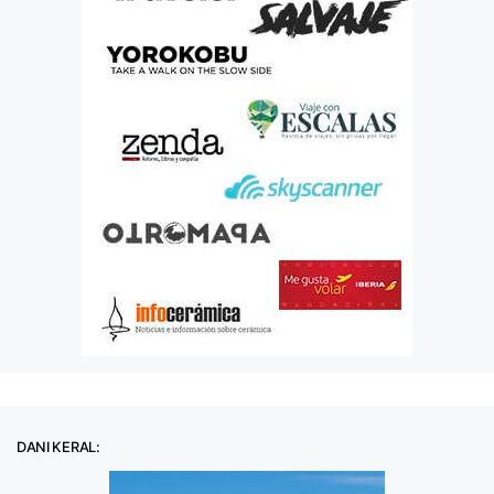
DANI KERAL: