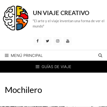
Saltar
al
UN VIAJE CREATIVO
contenido
"El arte y el viaje inventan una forma de ver el
mundo"
MENÚ PRINCIPAL
GUÍAS DE VIAJE
Mochilero