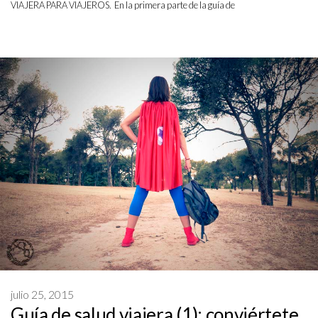
VIAJERA PARA VIAJEROS. En la primera parte de la guía de
julio 25, 2015
Guía de salud viajera (1): conviértete