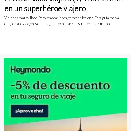
en un superhéroe viajero
Viajar es maravilloso. Pero, en ocasiones, también lesiona. Esta guía me va
dirigida a los viajeros que les gusta explorar con sus piernas el mundo