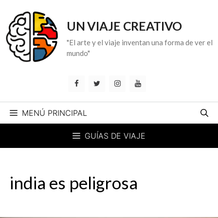
Saltar
al
UN VIAJE CREATIVO
contenido
"El arte y el viaje inventan una forma de ver el
mundo"
MENÚ PRINCIPAL
GUÍAS DE VIAJE
india es peligrosa