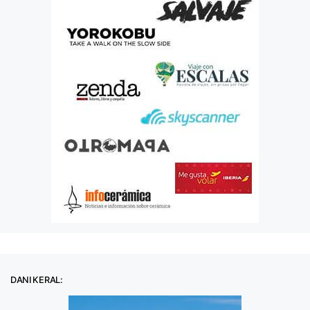
DANI KERAL: