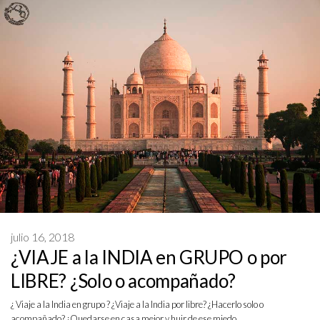
julio 16, 2018
¿VIAJE a la INDIA en GRUPO o por
LIBRE? ¿Solo o acompañado?
¿ Viaje a la India en grupo ? ¿Viaje a la India por libre? ¿Hacerlo solo o
acompañado? ¿Quedarse en casa mejor y huir de ese miedo