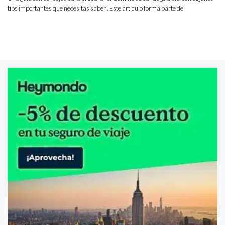
tips importantes que necesitas saber . Este artículo forma parte de