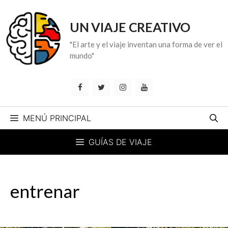
Saltar
al
UN VIAJE CREATIVO
contenido
"El arte y el viaje inventan una forma de ver el
mundo"
MENÚ PRINCIPAL
GUÍAS DE VIAJE
entrenar