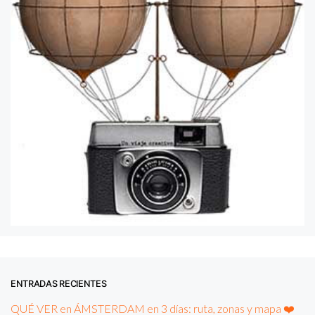
ENTRADAS RECIENTES
QUÉ VER en ÁMSTERDAM en 3 días: ruta, zonas y mapa ❤️