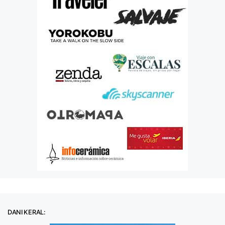
DANI KERAL: